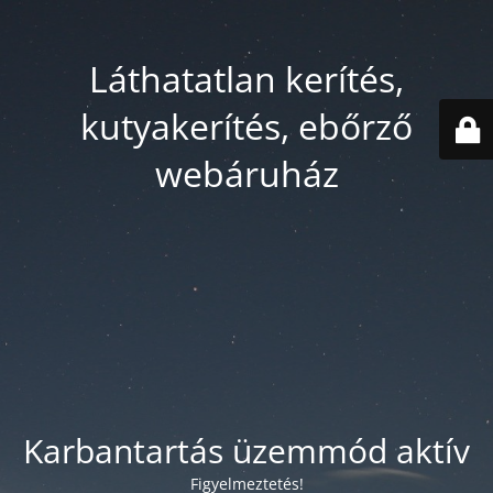
Láthatatlan kerítés,
kutyakerítés, ebőrző
webáruház
Karbantartás üzemmód aktív
Figyelmeztetés!