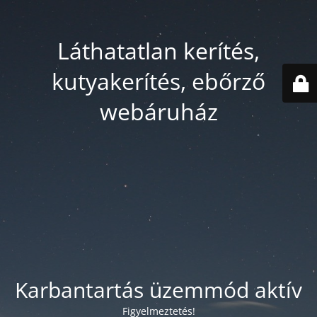
Láthatatlan kerítés,
kutyakerítés, ebőrző
webáruház
Karbantartás üzemmód aktív
Figyelmeztetés!