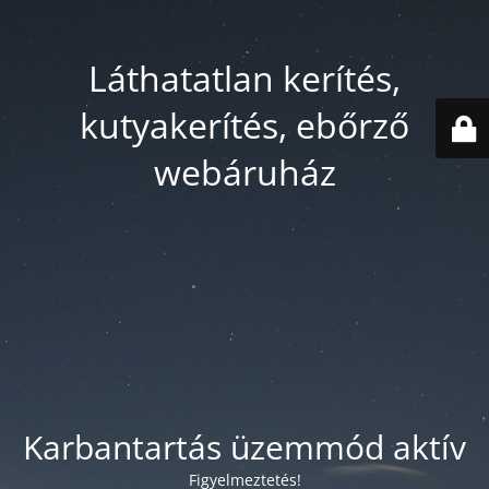
Láthatatlan kerítés,
kutyakerítés, ebőrző
webáruház
Karbantartás üzemmód aktív
Figyelmeztetés!