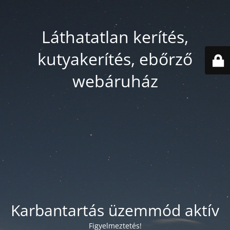
Láthatatlan kerítés,
kutyakerítés, ebőrző
webáruház
Karbantartás üzemmód aktív
Figyelmeztetés!